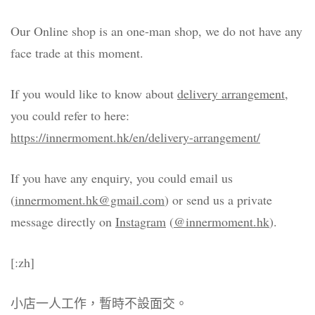
Our Online shop is an one-man shop, we do not have any
face trade at this moment.
If you would like to know about
delivery arrangement
,
you could refer to here:
https://innermoment.hk/en/delivery-arrangement/
If you have any enquiry, you could email us
(
innermoment.hk@gmail.com
) or send us a private
message directly on
Instagram
(
@innermoment.hk
).
[:zh]
小店一人工作，暫時不設面交。