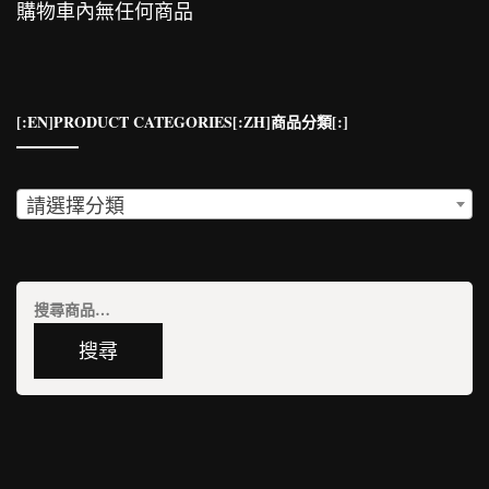
購物車內無任何商品
[:EN]PRODUCT CATEGORIES[:ZH]商品分類[:]
請選擇分類
搜
尋
搜尋
關
鍵
字: