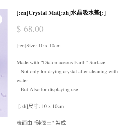
晶配件 & 裝飾
帳戶詳情
送貨須知
[:en]Crystal Mat[:zh]水晶吸水墊[:]
忘記密碼
購物條款與細則
$
68.00
私隱政策
[:en]Size: 10 x 10cm
Made with “Diatomaceous Earth” Surface
– Not only for drying crystal after cleaning with
water
– But Also for displaying use
[:zh]尺寸: 10 x 10cm
表面由 “硅藻土” 製成