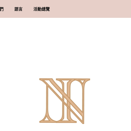
們
語言
活動總覽
牌里程碑
貨須知
地址
物條款與細則
隱政策