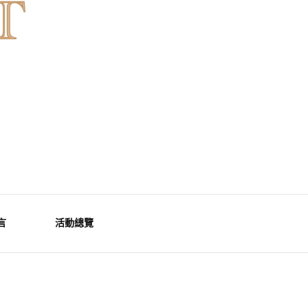
言
活動總覽