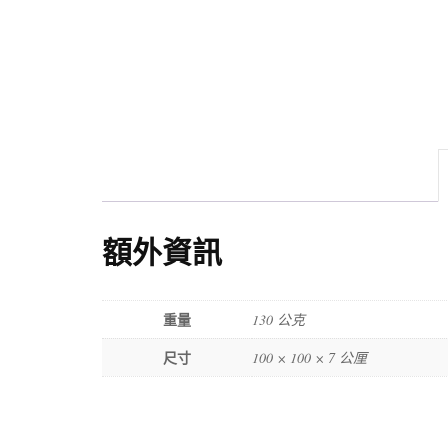
額外資訊
重量
130 公克
尺寸
100 × 100 × 7 公厘