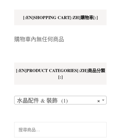
地址
[:EN]SHOPPING CART[:ZH]購物車[:]
購物車內無任何商品
[:EN]PRODUCT CATEGORIES[:ZH]商品分類
[:]
×
水晶配件 & 裝飾 (1)
搜
尋