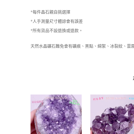
*每件晶石親自挑選擇
*人手測量尺寸體諒會有誤差
*所有貨品不設退換或退款。
天然水晶礦石難免會有礦痕、黑點、綿絮、冰裂紋、雲霧