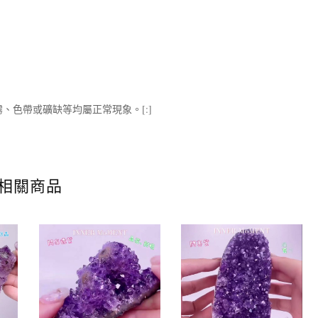
、色帶或礦缺等均屬正常現象。[:]
相關商品