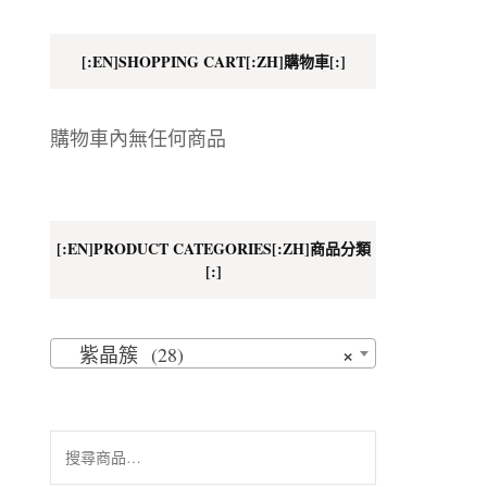
地址
[:EN]SHOPPING CART[:ZH]購物車[:]
購物車內無任何商品
[:EN]PRODUCT CATEGORIES[:ZH]商品分類
[:]
×
紫晶簇 (28)
搜
尋