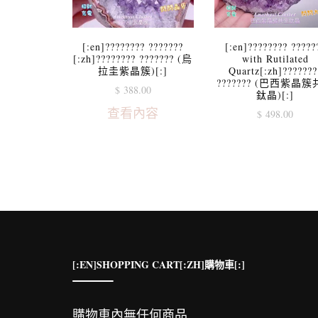
[:en]???????? ???????
[:en]???????? ?????
[:zh]???????? ??????? (烏
with Rutilated
拉圭紫晶簇)[:]
Quartz[:zh]???????
??????? (巴西紫晶
$
388.00
鈦晶)[:]
查看內容
$
498.00
[:EN]SHOPPING CART[:ZH]購物車[:]
購物車內無任何商品