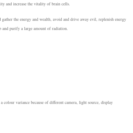
y and increase the vitality of brain cells.
 gather the energy and wealth, avoid and drive away evil, replenish energy
rb and purify a large amount of radiation.
 a colour variance because of different camera, light source, display