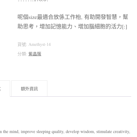
呢個size最適合放係工作枱, 有助開發智慧，幫
助思考，增加記憶能力、增加腦細胞的活力[:]
貨號:
Amethyst-14
分類:
紫晶簇
述
額外資訊
m the mind, improve sleeping quality, develop wisdom, stimulate creativity,