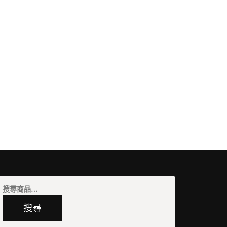
搜
尋
搜尋
關