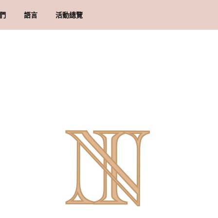
們
語言
活動總覽
牌里程碑
貨須知
地址
物條款與細則
隱政策