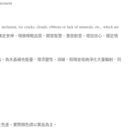
surement
inclusion, ice cracks, clouds, ribbons or lack of minerals, etc., which are
「社交之石」，能鎮定安神、增進睡眠品質、開發智慧、激發創意、增加信心、穩定情
凶，為水晶補充能量、增添靈性、消磁、阻隔並吸納淨化大量輻射、同
生色差，實際顏色請以實品為主。