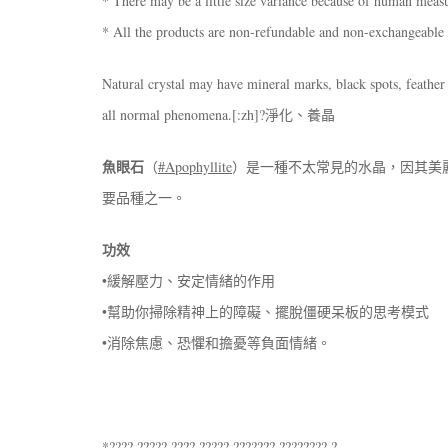
* There may be a little size variance because of human mea
* All the products are non-refundable and non-exchangeable
Natural crystal may have mineral marks, black spots, feather 
all normal phenomena.[:zh]?淨化、養晶
魚眼石
（
#Apophyllite
）是一種不太常見的水晶，因其美
要品種之一。
功效
•緩解壓力、安定情緒的作用
•幫助你掃除精神上的障礙、擺脫僵硬呆板的思考模式
•消除焦慮、恐懼和擔憂等負面情緒。
*???? ????? ???? ????? ??????? ????????.?