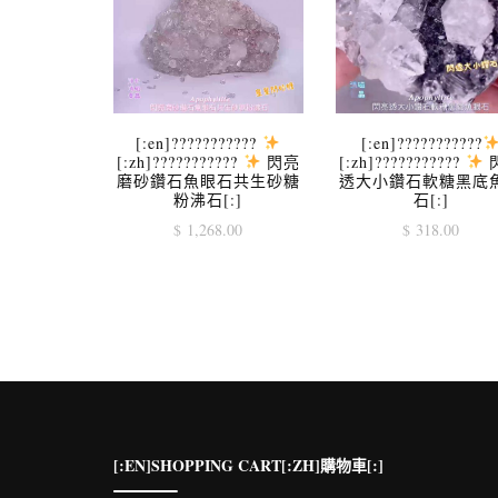
[:en]???????????
[:en]???????????
[:zh]???????????
閃亮
[:zh]???????????
磨砂鑽石魚眼石共生砂糖
透大小鑽石軟糖黑底
粉沸石[:]
石[:]
$
1,268.00
$
318.00
[:EN]SHOPPING CART[:ZH]購物車[:]