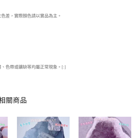
生色差，實際顏色請以實品為主。
、色帶或礦缺等均屬正常現象。[:]
相關商品