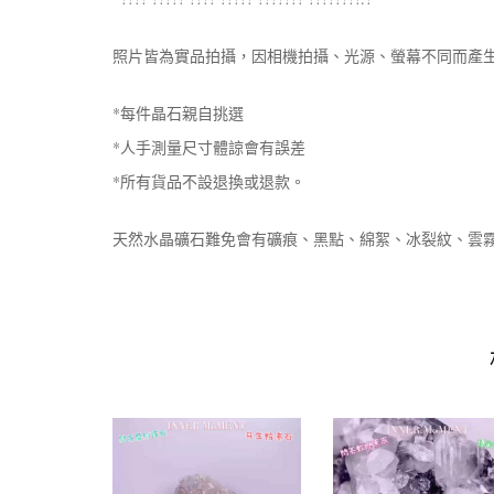
照片皆為實品拍攝，因相機拍攝、光源、螢幕不同而產
*每件晶石親自挑選
*人手測量尺寸體諒會有誤差
*所有貨品不設退換或退款。
天然水晶礦石難免會有礦痕、黑點、綿絮、冰裂紋、雲霧