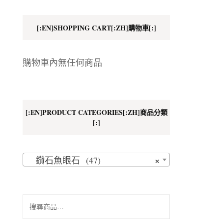
地址
[:EN]SHOPPING CART[:ZH]購物車[:]
購物車內無任何商品
[:EN]PRODUCT CATEGORIES[:ZH]商品分類
[:]
×
鑽石魚眼石 (47)
搜
尋