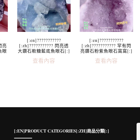
[:en]???????????
[:en]???????????
閃亮
[:zh]??????????? 閃亮透
[:zh]??????????? 罕有閃
魚眼
大鑽石軟糖藍底魚眼石[:]
亮鑽石粉紫魚眼石窩窩[:]
查看內容
查看內容
[:EN]PRODUCT CATEGORIES[:ZH]商品分類[:]