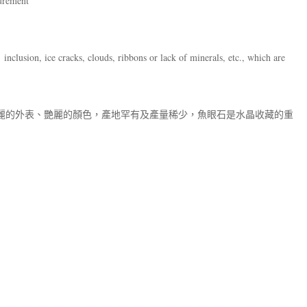
surement
inclusion, ice cracks, clouds, ribbons or lack of minerals, etc., which are
麗的外表、艷麗的顏色，產地罕有及產量稀少，魚眼石是水晶收藏的重