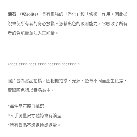
沸石
#Zeolite
（
） 具有很強的「淨化」和「修復」作用，因此據
說會使所有者的身心放鬆。憑藉出色的吸附能力，它吸收了所有
者的負能量並注入正能量。
*???? ????? ???? ????? ??????? ????????.?
照片皆為實品拍攝，因相機拍攝、光源、螢幕不同而產生色差，
實際顏色請以實品為主。
*每件晶石親自挑選
*人手測量尺寸體諒會有誤差
*所有貨品不設退換或退款。