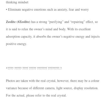
thinking mindset
• Eliminate negative emotions such as anxiety, fear and worry
Zeolite (#Zeolite)
has a strong “purifying” and “repairing” effect, so
it is said to relax the owner’s mind and body. With its excellent
adsorption capacity, it absorbs the owner’s negative energy and injects
positive energy.
*???? ????? ???? ????? ??????? ????????.?
Photos are taken with the real crystal, however, there may be a colour
variance because of different camera, light source, display resolution.
For the actual, please refer to the real crystal.