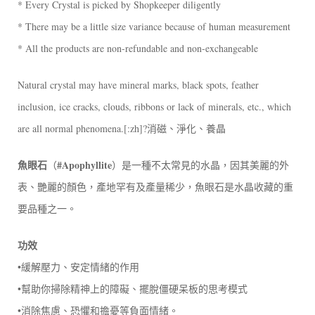
* Every Crystal is picked by Shopkeeper diligently
* There may be a little size variance because of human measurement
* All the products are non-refundable and non-exchangeable
Natural crystal may have mineral marks, black spots, feather
inclusion, ice cracks, clouds, ribbons or lack of minerals, etc., which
are all normal phenomena.[:zh]?消磁、淨化、養晶
魚眼石
#Apophyllite
（
）是一種不太常見的水晶，因其美麗的外
表、艷麗的顏色，產地罕有及產量稀少，魚眼石是水晶收藏的重
要品種之一。
功效
•緩解壓力、安定情緒的作用
•幫助你掃除精神上的障礙、擺脫僵硬呆板的思考模式
•消除焦慮、恐懼和擔憂等負面情緒。