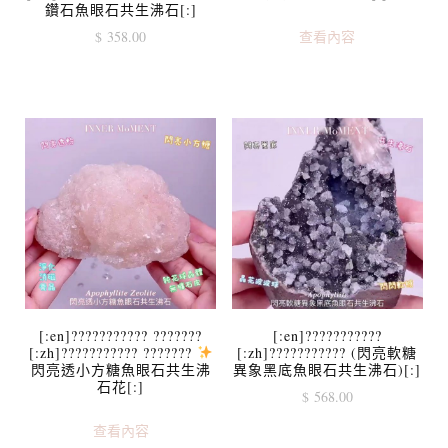
鑽石魚眼石共生沸石[:]
$
358.00
查看內容
[:en]??????????? ???????
[:en]???????????
[:zh]??????????? ???????
[:zh]??????????? (閃亮軟糖
閃亮透小方糖魚眼石共生沸
異象黑底魚眼石共生沸石)[:]
石花[:]
$
568.00
查看內容