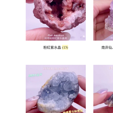
粉紅紫水晶
(13)
南非仙