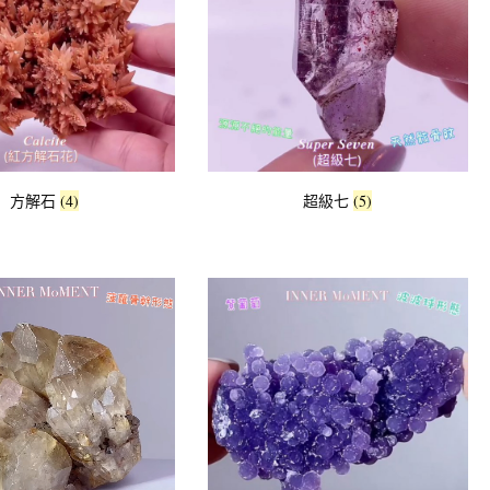
方解石
(4)
超級七
(5)