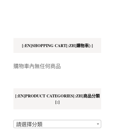
地址
[:EN]SHOPPING CART[:ZH]購物車[:]
購物車內無任何商品
[:EN]PRODUCT CATEGORIES[:ZH]商品分類
[:]
請選擇分類