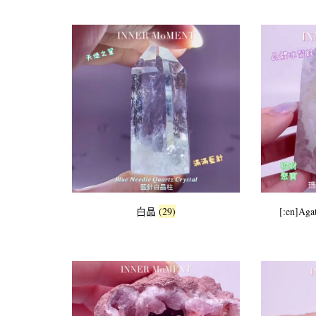
白晶
(29)
[:en]Ag