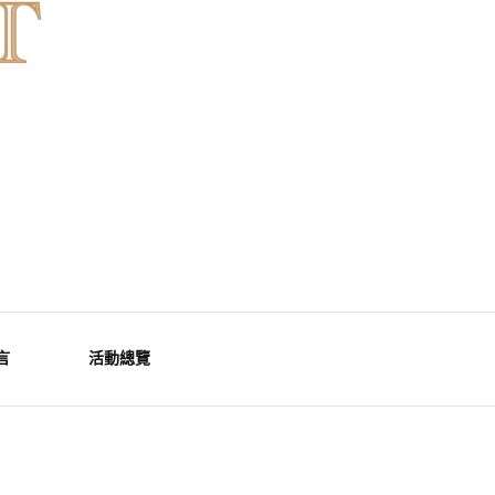
言
活動總覽