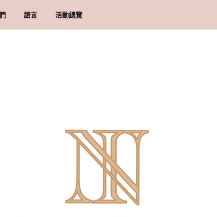
們
語言
活動總覽
牌里程碑
貨須知
地址
物條款與細則
隱政策