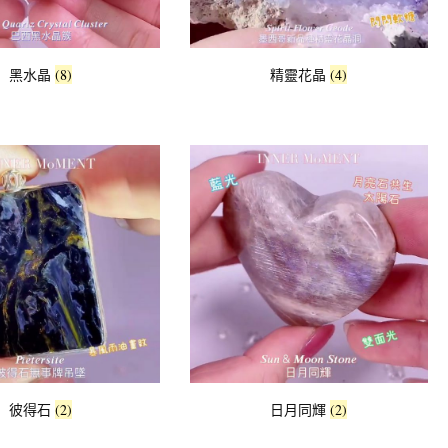
黑水晶
(8)
精靈花晶
(4)
彼得石
(2)
日月同輝
(2)