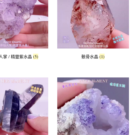
人掌 / 精靈紫水晶
(5)
骸骨水晶
(1)